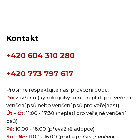
Kontakt
+420 604 310 280
+420 773 797 617
Prosíme respektujte naši provozní dobu:
Po:
zavřeno (kynologický den - neplatí pro veřejné
venčení psů nebo venčení psů pro veřejnost)
Út - Čt:
11:00 - 17:30 (neplatí pro veřejné venčení
psů)
Pá:
10:00 - 18:00 (převážně adopce)
So - Ne:
11:00 - 16:00 (podle počasí, venčení,