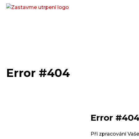
Error #404
Error #40
Při zpracování Vaš