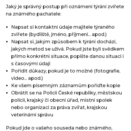
Jaký je správný postup při oznámení týrání zvířete
na známého pachatele:
Napsat si kontaktní údaje majitele týraného
zvířete (bydliště, jméno, příjmení... apod.)
Napsat si, jakým způsobem k týrání dochází,
jakých metod se užívá. Pokud jste byli svědkem
přímo konkrétní situace, popište danou situaci i
s časovými údaji
Pořídit důkazy, pokud je to možné (fotografie,
video... apod.)
Ke všem písemným záznamům pořiďte kopie
Obrátit se na Policii České republiky, městskou
policii, krajský či obecní úřad, místní spolek
nebo organizaci za práva zvířat, krajskou
veterinární správu
Pokud jde o vašeho souseda nebo známého,