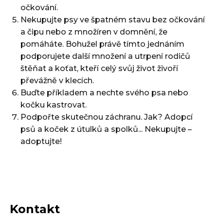
očkování.
Nekupujte psy ve špatném stavu bez očkování
a čipu nebo z množíren v domnění, že
pomáháte. Bohužel právě tímto jednáním
podporujete další množení a utrpení rodičů
štěňat a koťat, kteří celý svůj život živoří
převážně v klecích.
Buďte příkladem a nechte svého psa nebo
kočku kastrovat.
Podpořte skutečnou záchranu. Jak? Adopcí
psů a koček z útulků a spolků... Nekupujte –
adoptujte!
Kontakt