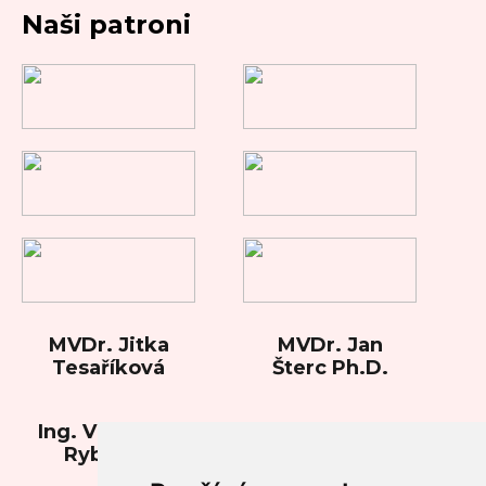
Naši patroni
MVDr. Jitka
MVDr. Jan
Tesaříková
Šterc Ph.D.
Ing. Vladimíra
Rybková