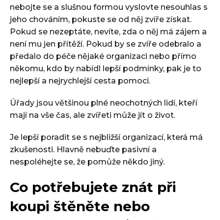
nebojte se a slušnou formou vyslovte nesouhlas s
jeho chováním, pokuste se od něj zvíře získat.
Pokud se nezeptáte, nevíte, zda o něj má zájem a
není mu jen přítěží. Pokud by se zvíře odebralo a
předalo do péče nějaké organizaci nebo přímo
někomu, kdo by nabídl lepší podmínky, pak je to
nejlepší a nejrychlejší cesta pomoci.
Úřady jsou většinou plné neochotných lidí, kteří
mají na vše čas, ale zvířeti může jít o život.
Je lepší poradit se s nejbližší organizací, která má
zkušenosti. Hlavně nebuďte pasivní a
nespoléhejte se, že pomůže někdo jiný.
Co potřebujete znát při
koupi štěněte nebo