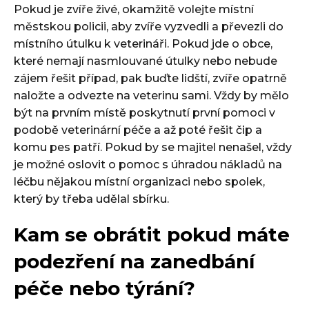
Pokud je zvíře živé, okamžitě volejte místní
městskou policii, aby zvíře vyzvedli a převezli do
místního útulku k veterináři. Pokud jde o obce,
které nemají nasmlouvané útulky nebo nebude
zájem řešit případ, pak buďte lidští, zvíře opatrně
naložte a odvezte na veterinu sami. Vždy by mělo
být na prvním místě poskytnutí první pomoci v
podobě veterinární péče a až poté řešit čip a
komu pes patří. Pokud by se majitel nenašel, vždy
je možné oslovit o pomoc s úhradou nákladů na
léčbu nějakou místní organizaci nebo spolek,
který by třeba udělal sbírku.
Kam se obrátit pokud máte
podezření na zanedbání
péče nebo týrání?