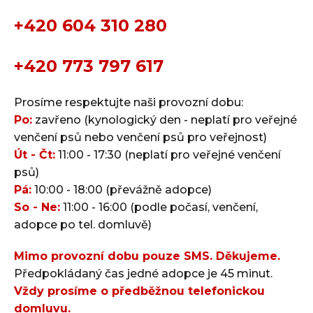
+420 604 310 280
+420 773 797 617
Prosíme respektujte naši provozní dobu:
Po:
zavřeno (kynologický den - neplatí pro veřejné
venčení psů nebo venčení psů pro veřejnost)
Út - Čt:
11:00 - 17:30 (neplatí pro veřejné venčení
psů)
Pá:
10:00 - 18:00 (převážně adopce)
So - Ne:
11:00 - 16:00 (podle počasí, venčení,
adopce po tel. domluvě)
Mimo provozní dobu pouze SMS. Děkujeme.
Předpokládaný čas jedné adopce je 45 minut.
Vždy prosíme o předběžnou telefonickou
domluvu.