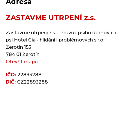
Adresa
ZASTAVME UTRPENÍ z.s.
Zastavme utrpení z.s. - Provoz psího domova a
psí Hotel Gia - hlidání i problémových s.r.o.
Žerotín 155
784 01 Žerotín
Otevřít mapu
IČO:
22893288
DIČ:
CZ22893288