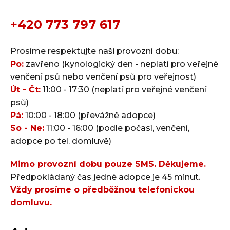
+420 773 797 617
Prosíme respektujte naši provozní dobu:
Po:
zavřeno (kynologický den - neplatí pro veřejné
venčení psů nebo venčení psů pro veřejnost)
Út - Čt:
11:00 - 17:30 (neplatí pro veřejné venčení
psů)
Pá:
10:00 - 18:00 (převážně adopce)
So - Ne:
11:00 - 16:00 (podle počasí, venčení,
adopce po tel. domluvě)
Mimo provozní dobu pouze SMS. Děkujeme.
Předpokládaný čas jedné adopce je 45 minut.
Vždy prosíme o předběžnou telefonickou
domluvu.