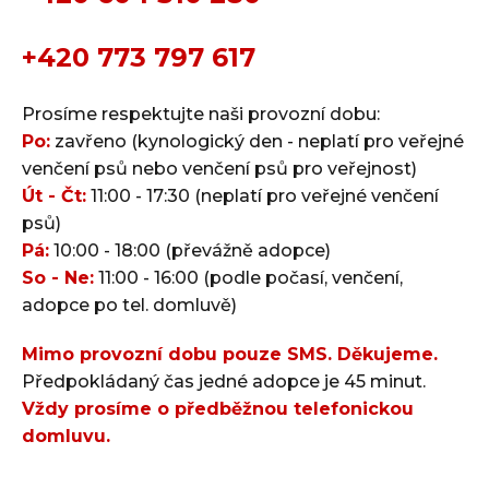
+420 773 797 617
Prosíme respektujte naši provozní dobu:
Po:
zavřeno (kynologický den - neplatí pro veřejné
venčení psů nebo venčení psů pro veřejnost)
Út - Čt:
11:00 - 17:30 (neplatí pro veřejné venčení
psů)
Pá:
10:00 - 18:00 (převážně adopce)
So - Ne:
11:00 - 16:00 (podle počasí, venčení,
adopce po tel. domluvě)
Mimo provozní dobu pouze SMS. Děkujeme.
Předpokládaný čas jedné adopce je 45 minut.
Vždy prosíme o předběžnou telefonickou
domluvu.