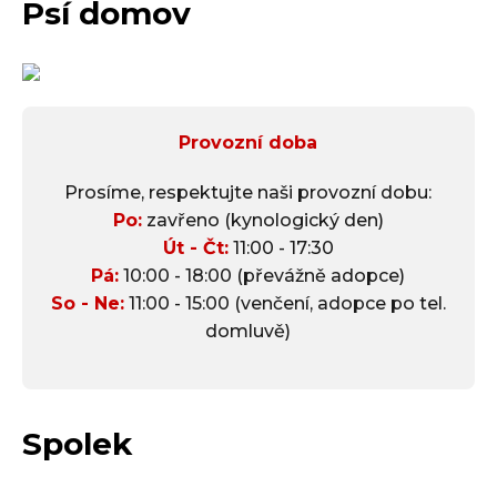
Psí domov
Provozní doba
Prosíme, respektujte naši provozní dobu:
Po:
zavřeno (kynologický den)
Út - Čt:
11:00 - 17:30
Pá:
10:00 - 18:00 (převážně adopce)
So - Ne:
11:00 - 15:00 (venčení, adopce po tel.
domluvě)
Spolek