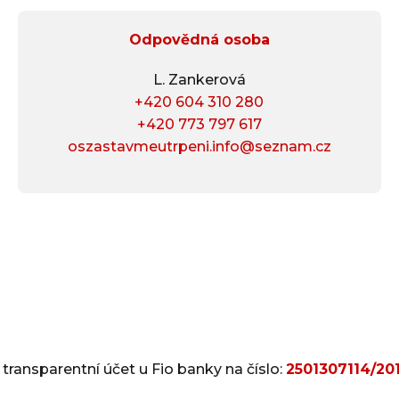
Odpovědná osoba
L. Zankerová
+420 604 310 280
+420 773 797 617
oszastavmeutrpeni.info@seznam.cz
 transparentní účet u Fio banky na číslo:
2501307114/20