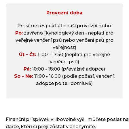
Provozní doba
Prosíme respektujte naši provozní dobu:
Po:
zavřeno (kynologický den - neplatí pro
veřejné venčení psů nebo venčení psů pro
veřejnost)
Út - Čt:
11:00 - 17:30 (neplatí pro veřejné
venčení psů)
Pá:
10:00 - 18:00 (převážně adopce)
So - Ne:
11:00 - 16:00 (podle počasí, venčení,
adopce po tel. domluvě)
Finanční příspěvek v libovolné výši, můžete poslat na
dárce, kteří si přejí zůstat v anonymitě.