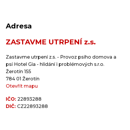
Adresa
ZASTAVME UTRPENÍ z.s.
Zastavme utrpení z.s. - Provoz psího domova a
psí Hotel Gia - hlidání i problémových s.r.o.
Žerotín 155
784 01 Žerotín
Otevřít mapu
IČO:
22893288
DIČ:
CZ22893288