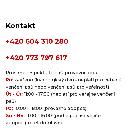
Kontakt
+420 604 310 280
+420 773 797 617
Prosíme respektujte naši provozní dobu:
Po:
zavřeno (kynologický den - neplatí pro veřejné
venčení psů nebo venčení psů pro veřejnost)
Út - Čt:
11:00 - 17:30 (neplatí pro veřejné venčení
psů)
Pá:
10:00 - 18:00 (převážně adopce)
So - Ne:
11:00 - 16:00 (podle počasí, venčení,
adopce po tel. domluvě)