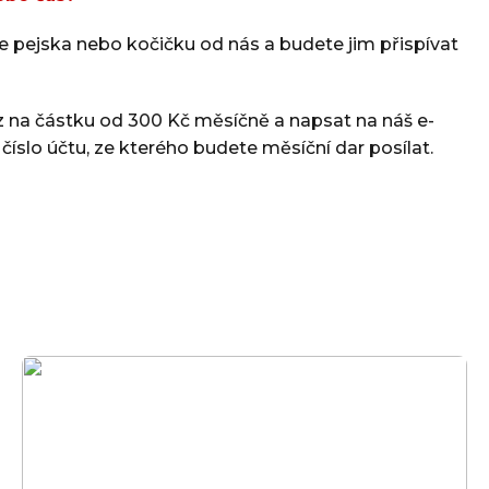
yž?
te pejska nebo kočičku od nás a budete jim přispívat
a partneři
kaz na částku od 300 Kč měsíčně a napsat na náš e-
íslo účtu, ze kterého budete měsíční dar posílat.