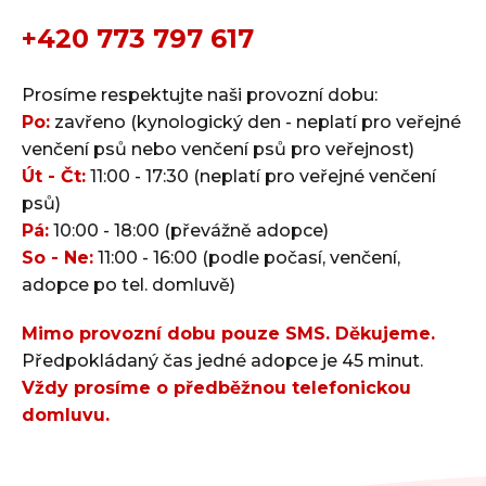
+420 773 797 617
Prosíme respektujte naši provozní dobu:
Po:
zavřeno (kynologický den - neplatí pro veřejné
venčení psů nebo venčení psů pro veřejnost)
Út - Čt:
11:00 - 17:30 (neplatí pro veřejné venčení
psů)
Pá:
10:00 - 18:00 (převážně adopce)
So - Ne:
11:00 - 16:00 (podle počasí, venčení,
adopce po tel. domluvě)
Mimo provozní dobu pouze SMS. Děkujeme.
Předpokládaný čas jedné adopce je 45 minut.
Vždy prosíme o předběžnou telefonickou
domluvu.