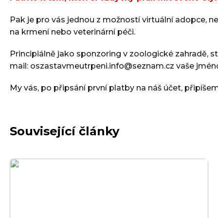
Pak je pro vás jednou z možností virtuální adopce, n
na krmení nebo veterinární péči.
Principiálně jako sponzoring v zoologické zahradě, st
mail: oszastavmeutrpeni.info@seznam.cz vaše jméno, 
My vás, po připsání první platby na náš účet, připíše
Související články