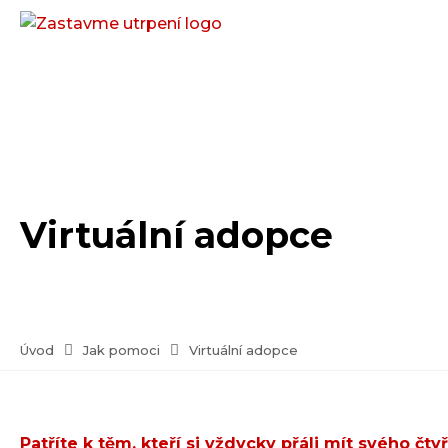
Virtuální adopce
Úvod
Jak pomoci
Virtuální adopce
Patříte k těm, kteří si vždycky přáli mít svého