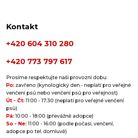
Kontakt
+420 604 310 280
+420 773 797 617
Prosíme respektujte naši provozní dobu:
Po:
zavřeno (kynologický den - neplatí pro veřejné
venčení psů nebo venčení psů pro veřejnost)
Út - Čt:
11:00 - 17:30 (neplatí pro veřejné venčení
psů)
Pá:
10:00 - 18:00 (převážně adopce)
So - Ne:
11:00 - 16:00 (podle počasí, venčení,
adopce po tel. domluvě)