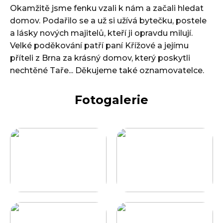
Okamžitě jsme fenku vzali k nám a začali hledat
domov. Podařilo se a už si užívá bytečku, postele
a lásky nových majitelů, kteří ji opravdu milují.
Velké poděkování patří paní Křížové a jejímu
příteli z Brna za krásný domov, který poskytli
nechtěné Taře... Děkujeme také oznamovatelce.
Fotogalerie