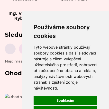
Ing. Vladimíra
Rybková
Používáme soubory
Sledujte nás
cookies
Tyto webové stránky používají
soubory cookies a další sledovací
nástroje s cílem vylepšení
Najdimazlicka.cz
uživatelského prostředí, zobrazení
přizpůsobeného obsahu a reklam,
Ohodnoťte nás
analýzy návštěvnosti webových
stránek a zjištění zdroje
návštěvnosti.
Souhlasím