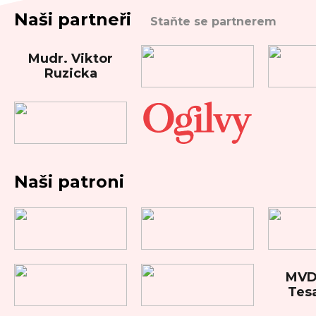
Naši partneři
Staňte se partnerem
Mudr. Viktor
Ruzicka
Naši patroni
MVDr
Tes