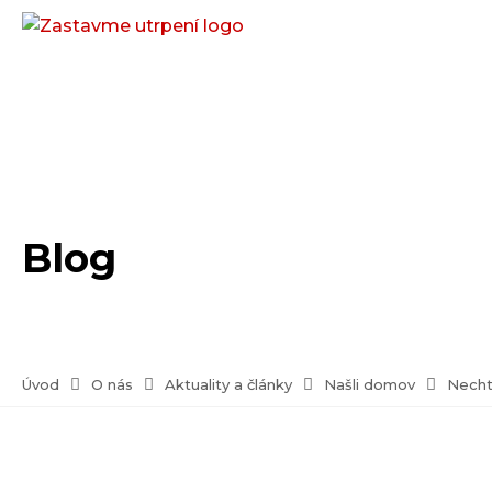
Blog
Úvod
O nás
Aktuality a články
Našli domov
Necht