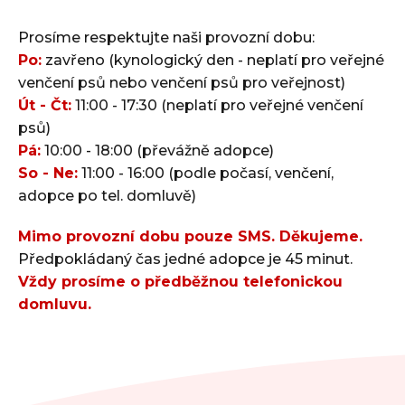
Prosíme respektujte naši provozní dobu:
Po:
zavřeno (kynologický den - neplatí pro veřejné
venčení psů nebo venčení psů pro veřejnost)
Út - Čt:
11:00 - 17:30 (neplatí pro veřejné venčení
psů)
Pá:
10:00 - 18:00 (převážně adopce)
So - Ne:
11:00 - 16:00 (podle počasí, venčení,
adopce po tel. domluvě)
Mimo provozní dobu pouze SMS. Děkujeme.
Předpokládaný čas jedné adopce je 45 minut.
Vždy prosíme o předběžnou telefonickou
domluvu.