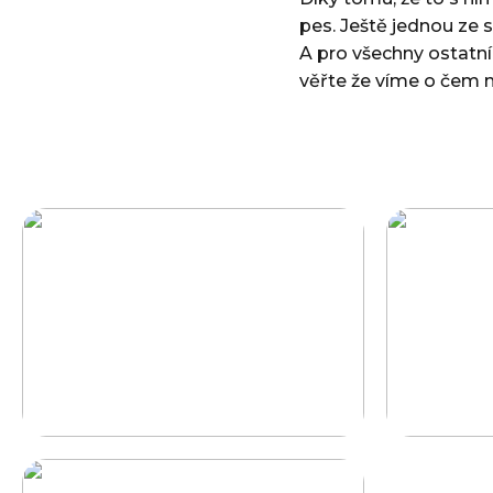
pes. Ještě jednou ze 
A pro všechny ostatní 
věřte že víme o čem m