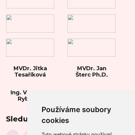
MVDr. Jitka
MVDr. Jan
Tesaříková
Šterc Ph.D.
Ing. Vladimíra
Rybková
Používáme soubory
Sledujte nás
cookies
Tyto webové stránky používají