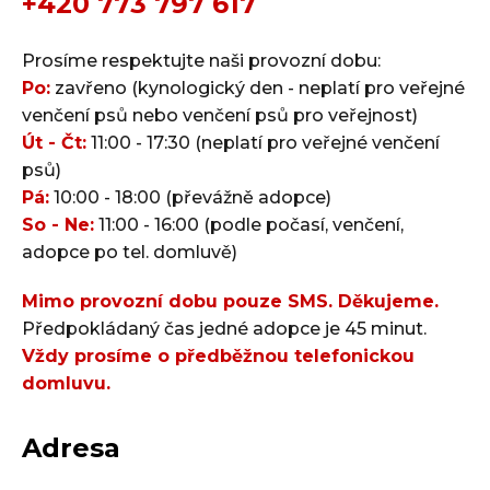
+420 773 797 617
Prosíme respektujte naši provozní dobu:
Po:
zavřeno (kynologický den - neplatí pro veřejné
venčení psů nebo venčení psů pro veřejnost)
Út - Čt:
11:00 - 17:30 (neplatí pro veřejné venčení
psů)
Pá:
10:00 - 18:00 (převážně adopce)
So - Ne:
11:00 - 16:00 (podle počasí, venčení,
adopce po tel. domluvě)
Mimo provozní dobu pouze SMS. Děkujeme.
Předpokládaný čas jedné adopce je 45 minut.
Vždy prosíme o předběžnou telefonickou
domluvu.
Adresa