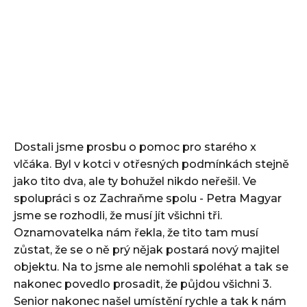
Dostali jsme prosbu o pomoc pro starého x
vlčáka. Byl v kotci v otřesných podmínkách stejně
jako tito dva, ale ty bohužel nikdo neřešil. Ve
spolupráci s oz Zachraňme spolu - Petra Magyar
jsme se rozhodli, že musí jít všichni tři.
Oznamovatelka nám řekla, že tito tam musí
zůstat, že se o ně prý nějak postará nový majitel
objektu. Na to jsme ale nemohli spoléhat a tak se
nakonec povedlo prosadit, že půjdou všichni 3.
Senior nakonec našel umístění rychle a tak k nám