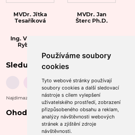
MVDr. Jitka
MVDr. Jan
Tesaříková
Šterc Ph.D.
Ing. Vladimíra
Rybková
Používáme soubory
Sledujte nás
cookies
Tyto webové stránky používají
soubory cookies a další sledovací
nástroje s cílem vylepšení
Najdimazlicka.cz
uživatelského prostředí, zobrazení
přizpůsobeného obsahu a reklam,
Ohodnoťte nás
analýzy návštěvnosti webových
stránek a zjištění zdroje
návštěvnosti.