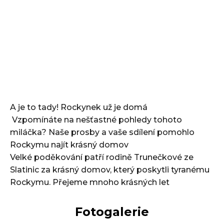
A je to tady! Rockynek už je domá
Vzpomínáte na nešťastné pohledy tohoto
miláčka? Naše prosby a vaše sdílení pomohlo
Rockymu najít krásný domov
Velké poděkování patří rodině Trunečkové ze
Slatinic za krásný domov, který poskytli tyranému
Rockymu. Přejeme mnoho krásných let
Fotogalerie