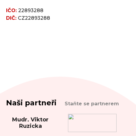
IČO:
22893288
DIČ:
CZ22893288
Naši partneři
Staňte se partnerem
Mudr. Viktor
Ruzicka