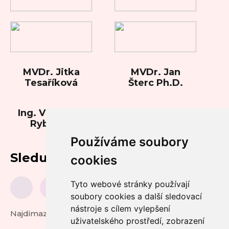
MVDr. Jitka
MVDr. Jan
Tesaříková
Šterc Ph.D.
Ing. Vladimíra
Rybková
Používáme soubory
Sledujte nás
cookies
Tyto webové stránky používají
soubory cookies a další sledovací
nástroje s cílem vylepšení
Najdimazlicka.cz
uživatelského prostředí, zobrazení