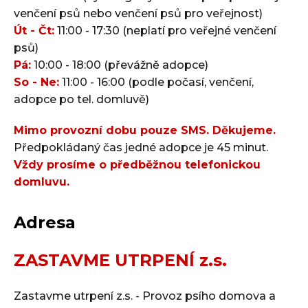
venčení psů nebo venčení psů pro veřejnost)
Út - Čt:
11:00 - 17:30 (neplatí pro veřejné venčení
psů)
Pá:
10:00 - 18:00 (převážně adopce)
So - Ne:
11:00 - 16:00 (podle počasí, venčení,
adopce po tel. domluvě)
Mimo provozní dobu pouze SMS. Děkujeme.
Předpokládaný čas jedné adopce je 45 minut.
Vždy prosíme o předběžnou telefonickou
domluvu.
Adresa
ZASTAVME UTRPENÍ z.s.
Zastavme utrpení z.s. - Provoz psího domova a