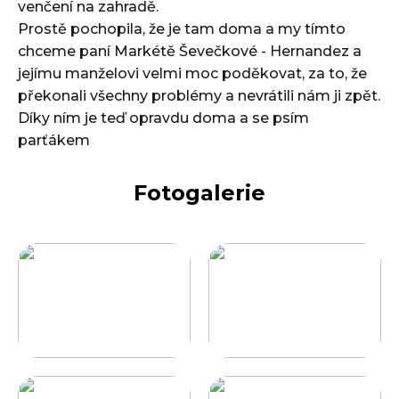
venčení na zahradě.
Prostě pochopila, že je tam doma a my tímto
chceme paní Markétě Ševečkové - Hernandez a
jejímu manželovi velmi moc poděkovat, za to, že
překonali všechny problémy a nevrátili nám ji zpět.
Díky ním je teď opravdu doma a se psím
parťákem
Fotogalerie