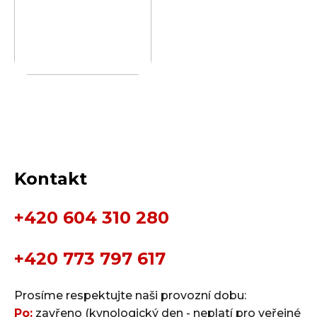
Kontakt
+420 604 310 280
+420 773 797 617
Prosíme respektujte naši provozní dobu:
Po:
zavřeno (kynologický den - neplatí pro veřejné