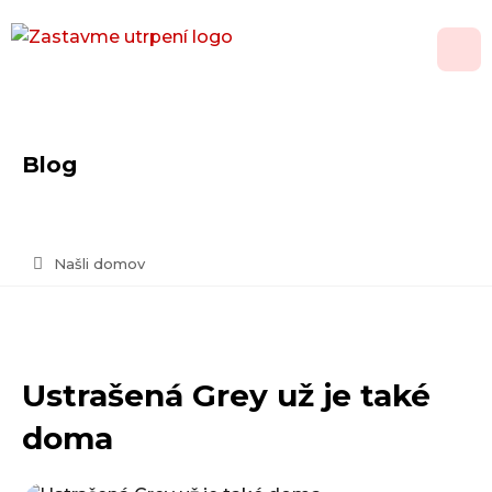
O nás
Blog
Adopce
Jak pomoci
Našli domov
Psí domov
Kontakt
Ustrašená Grey už je také
Vánoční přání
doma