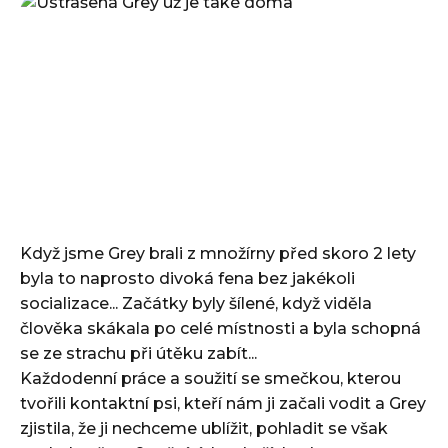
Když jsme Grey brali z množírny před skoro 2 lety
byla to naprosto divoká fena bez jakékoli
socializace... Začátky byly šílené, když viděla
člověka skákala po celé místnosti a byla schopná
se ze strachu při útěku zabít...
Každodenní práce a soužití se smečkou, kterou
tvořili kontaktní psi, kteří nám ji začali vodit a Grey
zjistila, že ji nechceme ublížit, pohladit se však