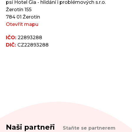
psí Hotel Gia - hlidání i problémových s.r.o.
Žerotín 155
784 01 Žerotín
Otevřít mapu
IČO:
22893288
DIČ:
CZ22893288
Naši partneři
Staňte se partnerem