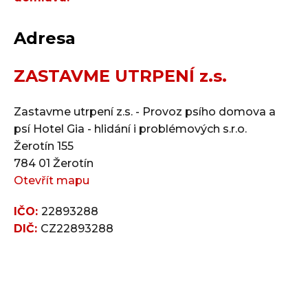
Adresa
ZASTAVME UTRPENÍ z.s.
Zastavme utrpení z.s. - Provoz psího domova a
psí Hotel Gia - hlidání i problémových s.r.o.
Žerotín 155
784 01 Žerotín
Otevřít mapu
IČO:
22893288
DIČ:
CZ22893288