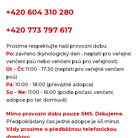
+420 604 310 280
+420 773 797 617
Prosíme respektujte naši provozní dobu:
Po:
zavřeno (kynologický den - neplatí pro veřejné
venčení psů nebo venčení psů pro veřejnost)
Út - Čt:
11:00 - 17:30 (neplatí pro veřejné venčení
psů)
Pá:
10:00 - 18:00 (převážně adopce)
So - Ne:
11:00 - 16:00 (podle počasí, venčení,
adopce po tel. domluvě)
Mimo provozní dobu pouze SMS. Děkujeme.
Předpokládaný čas jedné adopce je 45 minut.
Vždy prosíme o předběžnou telefonickou
domluvu.