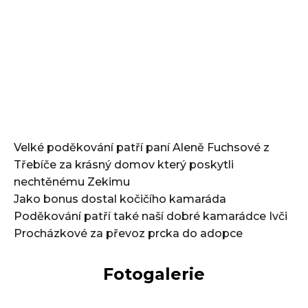
Velké poděkování patří paní Aleně Fuchsové z
Třebíče za krásný domov který poskytli
nechtěnému Zekimu
Jako bonus dostal kočičího kamaráda
Poděkování patří také naší dobré kamarádce Ivči
Procházkové za převoz prcka do adopce
Fotogalerie