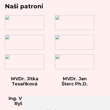
Naši patroni
MVDr. Jitka
MVDr. Jan
Tesaříková
Šterc Ph.D.
Ing. Vladimíra
Rybková