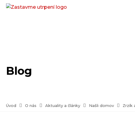
Blog
Úvod
O nás
Aktuality a články
Našli domov
Zrzík