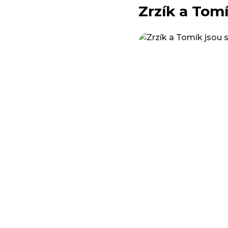
Zrzík a Tom