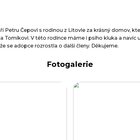
í Petru Čepovi s rodinou z Litovle za krásný domov, kte
 Tomíkovi. V této rodince máme i psího kluka a navíc už
e se adopce rozrostla o další členy. Děkujeme.
Fotogalerie