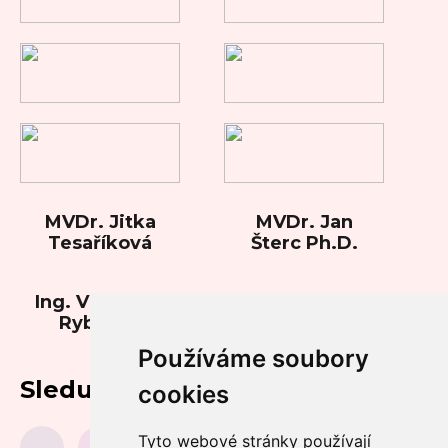
MVDr. Jitka
MVDr. Jan
Tesaříková
Šterc Ph.D.
Ing. Vladimíra
Rybková
Používáme soubory
Sledujte nás
cookies
Tyto webové stránky používají