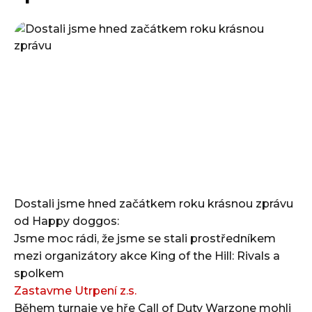
Dostali jsme hned začátkem roku krásnou zprávu
od Happy doggos:
Jsme moc rádi, že jsme se stali prostředníkem
mezi organizátory akce King of the Hill: Rivals a
spolkem
Zastavme Utrpení z.s.
Během turnaje ve hře Call of Duty Warzone mohli