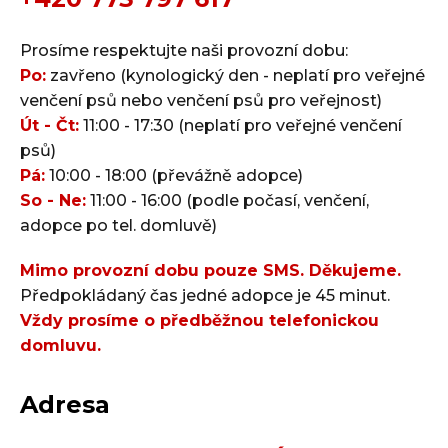
Prosíme respektujte naši provozní dobu:
Po:
zavřeno (kynologický den - neplatí pro veřejné
venčení psů nebo venčení psů pro veřejnost)
Út - Čt:
11:00 - 17:30 (neplatí pro veřejné venčení
psů)
Pá:
10:00 - 18:00 (převážně adopce)
So - Ne:
11:00 - 16:00 (podle počasí, venčení,
adopce po tel. domluvě)
Mimo provozní dobu pouze SMS. Děkujeme.
Předpokládaný čas jedné adopce je 45 minut.
Vždy prosíme o předběžnou telefonickou
domluvu.
Adresa