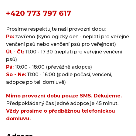
+420 773 797 617
Prosíme respektujte naši provozní dobu:
Po:
zavřeno (kynologický den - neplatí pro veřejné
venčení psů nebo venčení psů pro veřejnost)
Út - Čt:
11:00 - 17:30 (neplatí pro veřejné venčení
psů)
Pá:
10:00 - 18:00 (převážně adopce)
So - Ne:
11:00 - 16:00 (podle počasí, venčení,
adopce po tel. domluvě)
Mimo provozní dobu pouze SMS. Děkujeme.
Předpokládaný čas jedné adopce je 45 minut.
Vždy prosíme o předběžnou telefonickou
domluvu.