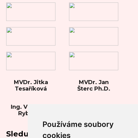
MVDr. Jitka
MVDr. Jan
Tesaříková
Šterc Ph.D.
Ing. Vladimíra
Rybková
Používáme soubory
Sledujte nás
cookies