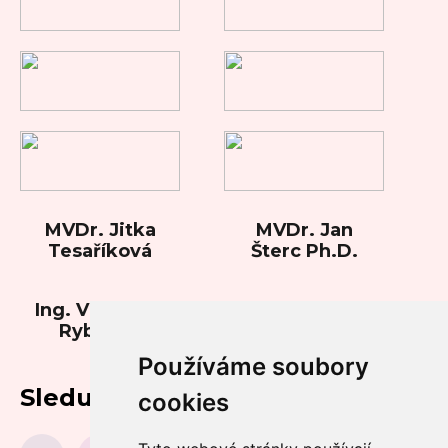
MVDr. Jitka
MVDr. Jan
Tesaříková
Šterc Ph.D.
Ing. Vladimíra
Rybková
Používáme soubory
Sledujte nás
cookies