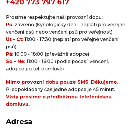
+420 773 797 617
Prosíme respektujte naši provozní dobu:
Po:
zavřeno (kynologický den - neplatí pro veřejné
venčení psů nebo venčení psů pro veřejnost)
Út - Čt:
11:00 - 17:30 (neplatí pro veřejné venčení
psů)
Pá:
10:00 - 18:00 (převážně adopce)
So - Ne:
11:00 - 16:00 (podle počasí, venčení,
adopce po tel. domluvě)
Mimo provozní dobu pouze SMS. Děkujeme.
Předpokládaný čas jedné adopce je 45 minut.
Vždy prosíme o předběžnou telefonickou
domluvu.
Adresa