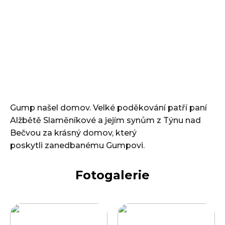
Gump našel domov. Velké poděkování patří paní
Alžbětě Slaměníkové a jejím synům z Týnu nad
Bečvou za krásný domov, který
poskytli zanedbanému Gumpovi.
Fotogalerie