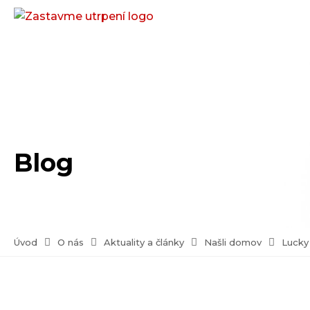
Blog
Úvod
O nás
Aktuality a články
Našli domov
Lucky