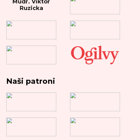
Mudr. Viktor
Ruzicka
Naši patroni