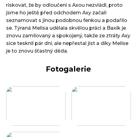
riskovat, že by odloučení s Axou nezvládl, proto
jsme ho ještě před odchodem Axy začali
seznamovat s jinou podobnou fenkou a podařilo
se. Týraná Melisa udělala skvělou práci a Baxik je
znovu zamilovaný a spokojený, takže ze ztráty Axy
sice tesknil pár dní, ale nepřestal jíst a díky Melise
je to znovu šťastný děda.
Fotogalerie