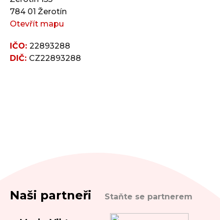
784 01 Žerotín
Otevřít mapu
IČO:
22893288
DIČ:
CZ22893288
Naši partneři
Staňte se partnerem