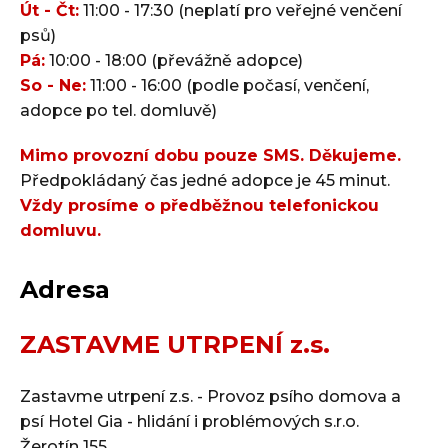
Út - Čt:
11:00 - 17:30 (neplatí pro veřejné venčení
psů)
Pá:
10:00 - 18:00 (převážně adopce)
So - Ne:
11:00 - 16:00 (podle počasí, venčení,
adopce po tel. domluvě)
Mimo provozní dobu pouze SMS. Děkujeme.
Předpokládaný čas jedné adopce je 45 minut.
Vždy prosíme o předběžnou telefonickou
domluvu.
Adresa
ZASTAVME UTRPENÍ z.s.
Zastavme utrpení z.s. - Provoz psího domova a
psí Hotel Gia - hlidání i problémových s.r.o.
Žerotín 155