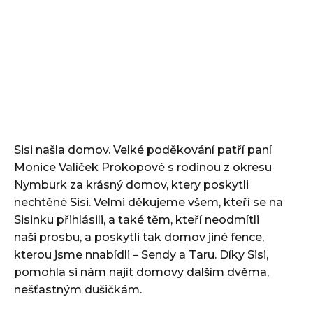
Sisi našla domov. Velké poděkování patří paní
Monice Valíček Prokopové s rodinou z okresu
Nymburk za krásný domov, ktery poskytli
nechtěné Sisi. Velmi děkujeme všem, kteří se na
Sisinku přihlásili, a také těm, kteří neodmítli
naši prosbu, a poskytli tak domov jiné fence,
kterou jsme nnabídli – Sendy a Taru. Díky Sisi,
pomohla si nám najít domovy dalším dvěma,
nešťastným dušičkám.