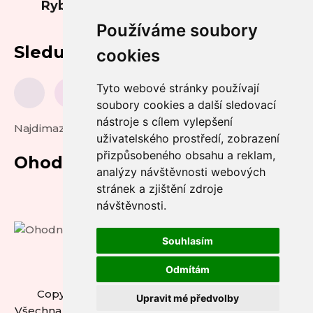
Rybková
Používáme soubory
Sledujte nás
cookies
Tyto webové stránky používají
soubory cookies a další sledovací
nástroje s cílem vylepšení
Najdimazlicka.cz
uživatelského prostředí, zobrazení
přizpůsobeného obsahu a reklam,
Ohodnoťte nás
analýzy návštěvnosti webových
stránek a zjištění zdroje
návštěvnosti.
Souhlasím
Odmítám
Copyright © 2026 ZASTAVME UTRPENÍ z.s. -
Upravit mé předvolby
Všechna práva vyhrazena.
Upravit předvolby cookies