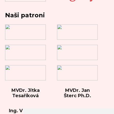
Naši patroni
MVDr. Jitka
MVDr. Jan
Tesaříková
Šterc Ph.D.
Ing. Vladimíra