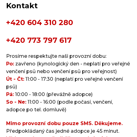
Kontakt
+420 604 310 280
+420 773 797 617
Prosíme respektujte naši provozní dobu:
Po:
zavřeno (kynologický den - neplatí pro veřejné
venčení psů nebo venčení psů pro veřejnost)
Út - Čt:
11:00 - 17:30 (neplatí pro veřejné venčení
psů)
Pá:
10:00 - 18:00 (převážně adopce)
So - Ne:
11:00 - 16:00 (podle počasí, venčení,
adopce po tel. domluvě)
Mimo provozní dobu pouze SMS. Děkujeme.
Předpokládaný čas jedné adopce je 45 minut.